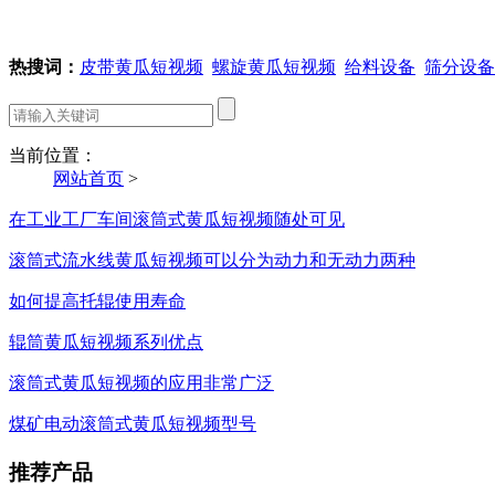
热搜词：
皮带黄瓜短视频
螺旋黄瓜短视频
给料设备
筛分设备
当前位置：
网站首页
>
在工业工厂车间滚筒式黄瓜短视频随处可见
滚筒式流水线黄瓜短视频可以分为动力和无动力两种
如何提高托辊使用寿命
辊筒黄瓜短视频系列优点
滚筒式黄瓜短视频的应用非常广泛
煤矿电动滚筒式黄瓜短视频型号
推荐产品