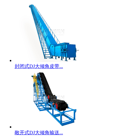
封闭式DJ大倾角皮带...
敞开式DJ大倾角输送...