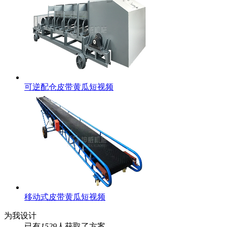
可逆配仓皮带黄瓜短视频
移动式皮带黄瓜短视频
为我设计
已有
1529
人获取了方案