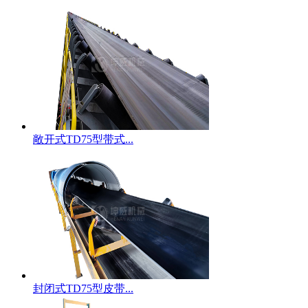
敞开式TD75型带式...
封闭式TD75型皮带...